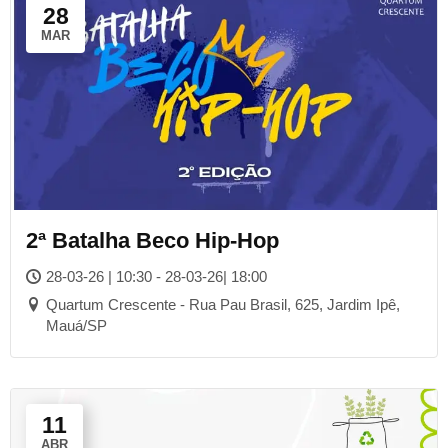
28
MAR
2ª Batalha Beco Hip-Hop
28-03-26 | 10:30 - 28-03-26| 18:00
Quartum Crescente - Rua Pau Brasil, 625, Jardim Ipê,
Mauá/SP
11
ABR